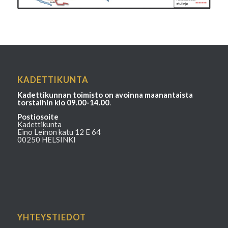
KADETTIKUNTA
Kadettikunnan toimisto on avoinna maanantaista
torstaihin klo 09.00-14.00
.
Postiosoite
Kadettikunta
Eino Leinon katu 12 E 64
00250 HELSINKI
YHTEYSTIEDOT